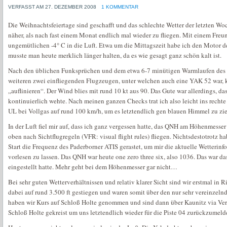
VERFASST AM 27. DEZEMBER 2008
1 KOMMENTAR
Die Weihnachtsfeiertage sind geschafft und das schlechte Wetter der letzten Woc
näher, als nach fast einem Monat endlich mal wieder zu fliegen. Mit einem Freu
ungemütlichen -4° C in die Luft. Etwa um die Mittagszeit habe ich den Motor 
musste man heute merklich länger halten, da es wie gesagt ganz schön kalt ist.
Nach den üblichen Funksprüchen und dem etwa 6-7 minütigen Warmlaufen des
weiteren zwei einfliegenden Flugzeugen, unter welchen auch eine YAK 52 war, k
„auflinieren“. Der Wind blies mit rund 10 kt aus 90. Das Gute war allerdings, das
kontinuierlich wehte. Nach meinen ganzen Checks trat ich also leicht ins recht
UL bei Vollgas auf rund 100 km/h, um es letztendlich gen blauen Himmel zu zi
In der Luft fiel mir auf, dass ich ganz vergessen hatte, das QNH am Höhenmesser 
oben nach Sichtflugregeln (VFR: visual flight rules) fliegen. Nichtsdestotrotz 
Start die Frequenz des Paderborner ATIS gerastet, um mir die aktuelle Wetterin
vorlesen zu lassen. Das QNH war heute one zero three six, also 1036. Das war d
eingestellt hatte. Mehr geht bei dem Höhenmesser gar nicht…
Bei sehr guten Wetterverhältnissen und relativ klarer Sicht sind wir erstmal in
dabei auf rund 3.500 ft gestiegen und waren somit über den nur sehr vereinzeln
haben wir Kurs auf Schloß Holte genommen und sind dann über Kaunitz via Ver
Schloß Holte gekreist um uns letztendlich wieder für die Piste 04 zurückzumeld