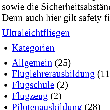
sowie die Sicherheitsabstän
Denn auch hier gilt safety f
Ultraleichtfliegen
Kategorien
Allgemein
(25)
Fluglehrerausbildung
(11
Flugschule
(2)
Flugzeug
(2)
Pilotenausbildung
(28)