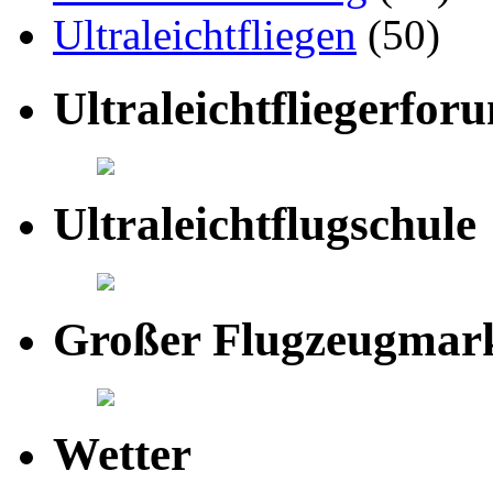
Ultraleichtfliegen
(50)
Ultraleichtfliegerfor
Ultraleichtflugschule
Großer Flugzeugmar
Wetter