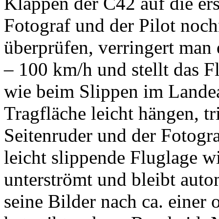
Klappen der C42 auf die ers
Fotograf und der Pilot noch
überprüfen, verringert man
– 100 km/h und stellt das F
wie beim Slippen im Landea
Tragfläche leicht hängen, tr
Seitenruder und der Fotogra
leicht slippende Fluglage 
unterströmt und bleibt auto
seine Bilder nach ca. einer