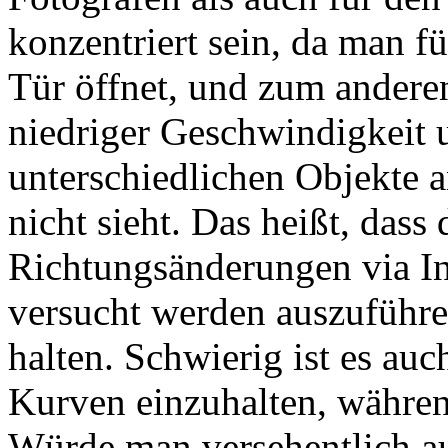
konzentriert sein, da man f
Tür öffnet, und zum andere
niedriger Geschwindigkeit u
unterschiedlichen Objekte a
nicht sieht. Das heißt, dass
Richtungsänderungen via I
versucht werden auszuführ
halten. Schwierig ist es auc
Kurven einzuhalten, währen
Würde man versehentlich a