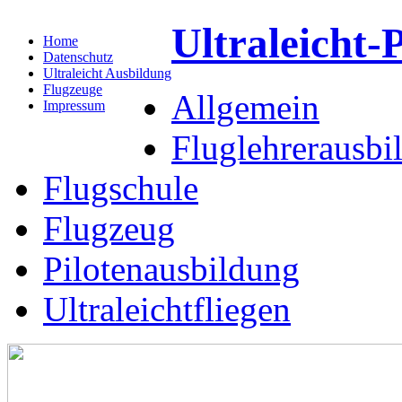
Ultraleicht-P
Home
Datenschutz
Ultraleicht Ausbildung
Flugzeuge
Allgemein
Impressum
Fluglehrerausbi
Flugschule
Flugzeug
Pilotenausbildung
Ultraleichtfliegen