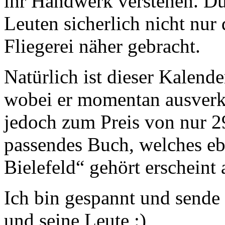
ihr Handwerk verstehen. Du
Leuten sicherlich nicht nur 
Fliegerei näher gebracht.
Natürlich ist dieser Kalend
wobei er momentan ausverka
jedoch zum Preis von nur 2
passendes Buch, welches eb
Bielefeld“ gehört erscheint
Ich bin gespannt und sende
und seine Leute :)