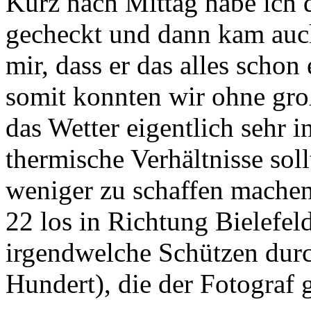
Kurz nach Mittag habe ich d
gecheckt und dann kam auch
mir, dass er das alles scho
somit konnten wir ohne gro
das Wetter eigentlich sehr i
thermische Verhältnisse so
weniger zu schaffen machen.
22 los in Richtung Bielefe
irgendwelche Schützen durc
Hundert), die der Fotograf 