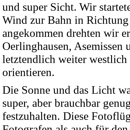
und super Sicht. Wir startet
Wind zur Bahn in Richtung 
angekommen drehten wir er
Oerlinghausen, Asemissen 
letztendlich weiter westlich
orientieren.
Die Sonne und das Licht wa
super, aber brauchbar genu
festzuhalten. Diese Fotoflü
Fotografen als auch für den