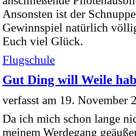
anschließende Pilotenausbi
Ansonsten ist der Schnuppe
Gewinnspiel natürlich völl
Euch viel Glück.
Flugschule
Gut Ding will Weile h
verfasst am 19. November 
Da ich mich schon lange ni
meinem Werdegang geäußert 