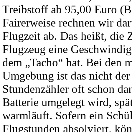
Treibstoff ab 95,00 Euro (
Fairerweise rechnen wir dar
Flugzeit ab. Das heißt, die 
Flugzeug eine Geschwindig
dem „Tacho“ hat. Bei den m
Umgebung ist das nicht der F
Stundenzähler oft schon da
Batterie umgelegt wird, spä
warmläuft. Sofern ein Schül
Flugstunden absolviert, kön