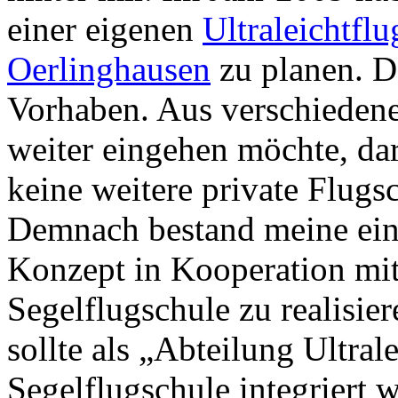
einer eigenen
Ultraleichtfl
Oerlinghausen
zu planen. D
Vorhaben. Aus verschiedenen
weiter eingehen möchte, da
keine weitere private Flugs
Demnach bestand meine einz
Konzept in Kooperation mit
Segelflugschule zu realisie
sollte als „Abteilung Ultra
Segelflugschule integriert 