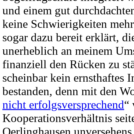
und einem gut durchdachten
keine Schwierigkeiten mehr
sogar dazu bereit erklärt, d
unerheblich an meinem Umsa
finanziell den Rücken zu stä
scheinbar kein ernsthaftes 
bestanden, denn mit den Wo
nicht erfolgsversprechend
“
Kooperationsverhältnis seit
Oerlinghausen unversehens 