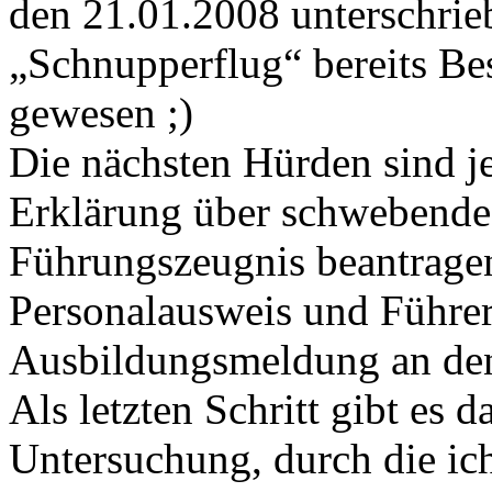
den 21.01.2008 unterschrieb
„Schnupperflug“ bereits Be
gewesen ;)
Die nächsten Hürden sind je
Erklärung über schwebende S
Führungszeugnis beantragen
Personalausweis und Führer
Ausbildungsmeldung an d
Als letzten Schritt gibt es d
Untersuchung, durch die ic