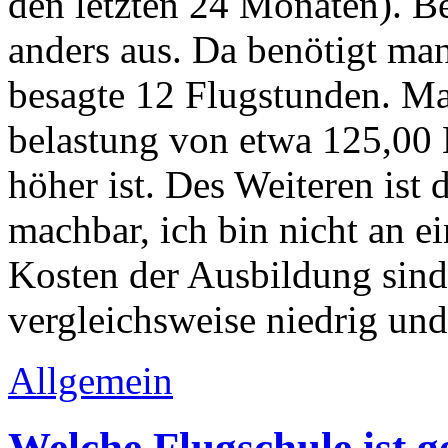
den letzten 24 Monaten). B
anders aus. Da benötigt man
besagte 12 Flugstunden. M
belastung von etwa 125,00 
höher ist. Des Weiteren ist
machbar, ich bin nicht an e
Kosten der Ausbildung sind
vergleichsweise niedrig und
Allgemein
Welche Flugschule ist g