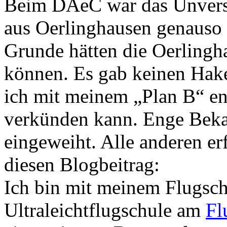
Beim DAeC war das Unverst
aus Oerlinghausen genauso 
Grunde hätten die Oerling
können. Es gab keinen Haken
ich mit meinem „Plan B“ en
verkünden kann. Enge Beka
eingeweiht. Alle anderen er
diesen Blogbeitrag:
Ich bin mit meinem Flugsch
Ultraleichtflugschule am
Fl