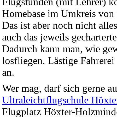
Flugstunden (mit Lehrer) ko
Homebase im Umkreis von r
Das ist aber noch nicht all
auch das jeweils gechartert
Dadurch kann man, wie gew
losfliegen. Lästige Fahrere
an.
Wer mag, darf sich gerne a
Ultraleichtflugschule Höxte
Flugplatz Höxter-Holzmind