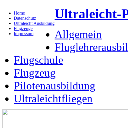
Ultraleicht-P
Home
Datenschutz
Ultraleicht Ausbildung
Flugzeuge
Allgemein
Impressum
Fluglehrerausbi
Flugschule
Flugzeug
Pilotenausbildung
Ultraleichtfliegen