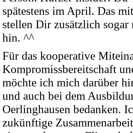
spätestens im April. Das mi
stellen Dir zusätzlich soga
hin. ^^
Für das kooperative Miteina
Kompromissbereitschaft und
möchte ich mich darüber hi
und auch bei dem Ausbildun
Oerlinghausen bedanken. Ich
zukünftige Zusammenarbeit 