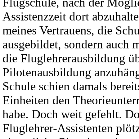
Flugschule, nach der Mögli
Assistenzzeit dort abzuhalte
meines Vertrauens, die Schu
ausgebildet, sondern auch m
die Fluglehrerausbildung ü
Pilotenausbildung anzuhäng
Schule schien damals bereit
Einheiten den Theorieunterr
habe. Doch weit gefehlt. D
Fluglehrer-Assistenten plöt