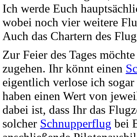
Ich werde Euch hauptsächl
wobei noch vier weitere Fl
Auch das Chartern des Flug
Zur Feier des Tages möchte 
zugehen. Ihr könnt einen
Sc
eigentlich verlose ich soga
haben einen Wert von jeweil
dabei ist, dass Ihr das Flug
solcher
Schnupperflug
bei B