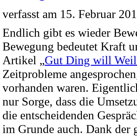
verfasst am 15. Februar 20
Endlich gibt es wieder Bew
Bewegung bedeutet Kraft un
Artikel „
Gut Ding will Wei
Zeitprobleme angesprochen,
vorhanden waren. Eigentlich
nur Sorge, dass die Umsetzu
die entscheidenden Gespräch
im Grunde auch. Dank der g