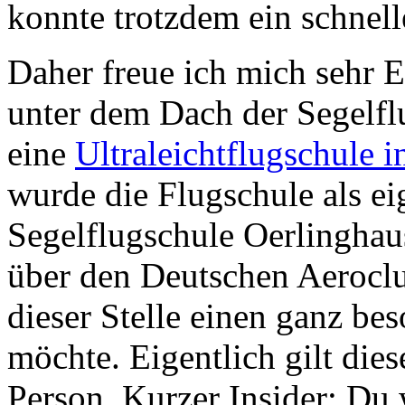
konnte trotzdem ein schnell
Daher freue ich mich sehr E
unter dem Dach der Segelfl
eine
Ultraleichtflugschule 
wurde die Flugschule als ei
Segelflugschule Oerlinghaus
über den Deutschen Aeroclu
dieser Stelle einen ganz b
möchte. Eigentlich gilt die
Person. Kurzer Insider: Du