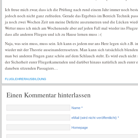
Ich freue mich zwar, dass ich die Prüfung nach rund einem Jahr immer noch best
jedoch noch nicht ganz zufrieden. Gerade das Ergebnis im Bereich Technik pass
ja noch zwei Wochen Zeit um meine Defizite auszumerzen und die Lücken wieder
Wetter muss ich mich am Wochenende aber auf jeden Fall mal wieder ins Flugze
dass alle anderen Fliegen und ich zu Hause lernen muss :-(
Naja, was sein muss, muss sein. Ich kann es jedem nur ans Herz legen sich z.B. 
wieder mit der Theorie auseinanderzusetzen. Man kann sich tatsächlich blenden
man bei anderen Fragen ganz schön auf dem Schlauch steht. Es wird euch nicht s
der Sicherheit eurer Fliegerkameraden und darüber hinaus natürlich auch eurer e
daneben sitzenden Passagiers…
FLUGLEHRERAUSBILDUNG
Einen Kommentar hinterlassen
Name *
eMail (wird nicht veröffentlicht) *
Homepage