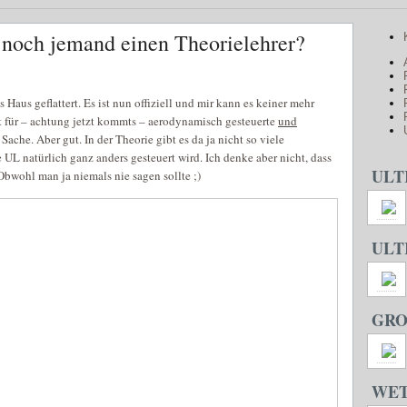
cht noch jemand einen Theorielehrer?
 Haus geflattert. Es ist nun offiziell und mir kann es keiner mehr
ht für – achtung jetzt kommts – aerodynamisch gesteuerte
und
ache. Aber gut. In der Theorie gibt es da ja nicht so viele
 UL natürlich ganz anders gesteuert wird. Ich denke aber nicht, dass
ULT
bwohl man ja niemals nie sagen sollte ;)
ULT
GRO
WE