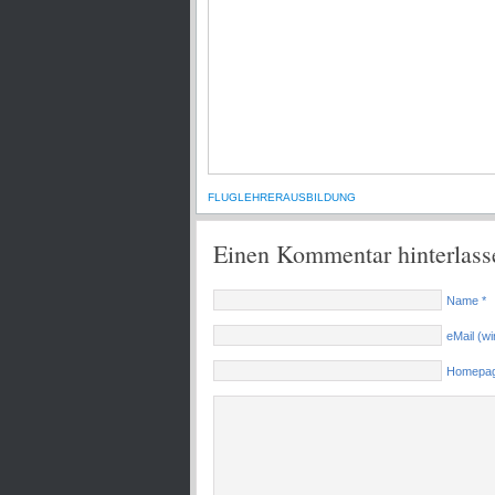
FLUGLEHRERAUSBILDUNG
Einen Kommentar hinterlass
Name *
eMail (wir
Homepa