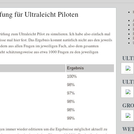
ung für Ultraleicht Piloten
rüfung zum Ultraleicht Pilot zu simulieren. Ich habe also einfach mal
isse mal hier fest. Das Ergebnis kommt natürlich nicht aus den jeweils
ondern aus allen Fragen im jeweiligen Fach, also dem gesamten
teht schätzungsweise aus etwa 1000 Fragen zu den jeweiligen
ULT
Ergebnis
100%
ULT
98%
97%
98%
GRO
98%
99%
WE
en immer wieder editieren um die Ergebnisse möglichst aktuell zu