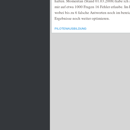
halten. Momentan (Stand 01.03.2008) habe ich a
mir auf etwa 1000 Fragen 16 Fehler erlaube. Im 
wobei bis zu 6 falsche Antworten noch im berei
Ergebnisse noch weiter optimieren.
PILOTENAUSBILDUNG